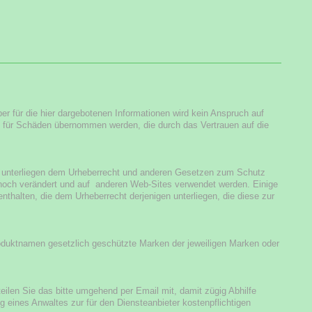
er für die hier dargebotenen Informationen wird kein Anspruch auf
ung für Schäden übernommen werden, die durch das Vertrauen auf die
nts unterliegen dem Urheberrecht und anderen Gesetzen zum Schutz
 noch verändert und auf anderen Web-Sites verwendet werden. Einige
nthalten, die dem Urheberrecht derjenigen unterliegen, die diese zur
roduktnamen gesetzlich geschützte Marken der jeweiligen Marken oder
teilen Sie das bitte umgehend per Email mit, damit zügig Abhilfe
 eines Anwaltes zur für den Diensteanbieter kostenpflichtigen