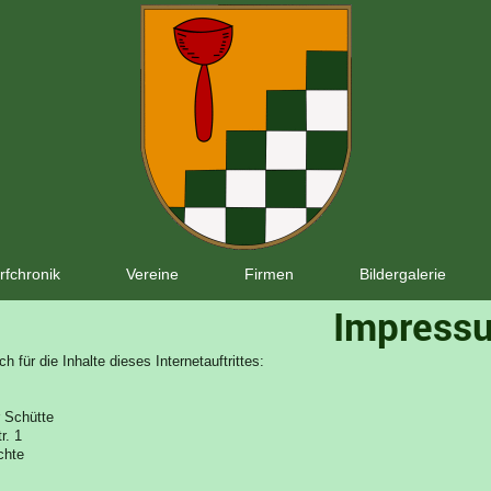
rfchronik
Vereine
Firmen
Bildergalerie
Impress
ch für die Inhalte dieses Internetauftrittes:
Schütte
r.
1
chte